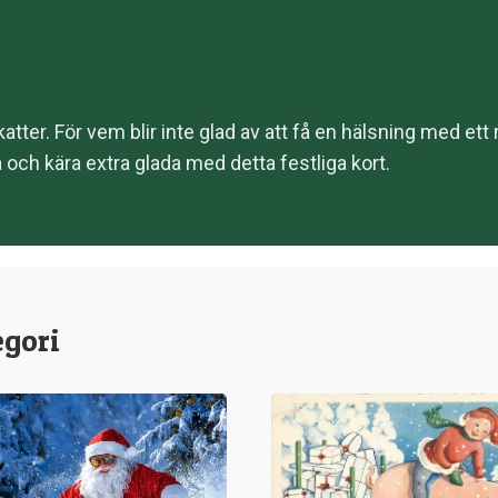
katter. För vem blir inte glad av att få en hälsning med ett
 och kära extra glada med detta festliga kort.
egori