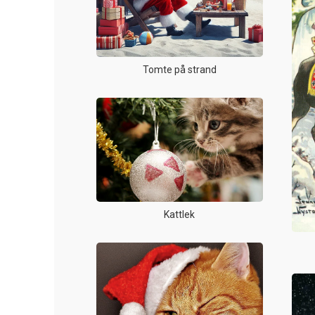
Tomte på strand
Kattlek