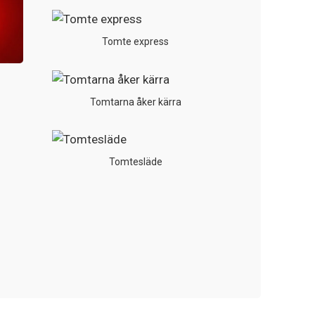
Tomte express
Tomtarna åker kärra
Tomtesläde