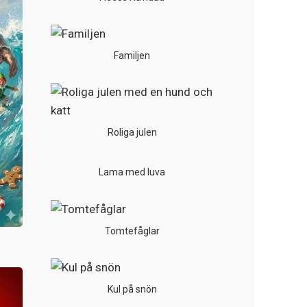
Familjen
Roliga julen
Lama med luva
Tomtefåglar
Kul på snön