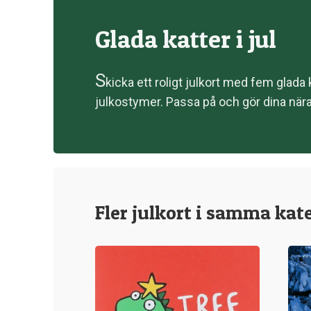
Glada katter i jul
S
kicka ett roligt julkort med fem glada 
julkostymer. Passa på och gör dina nära
Fler julkort i samma kat