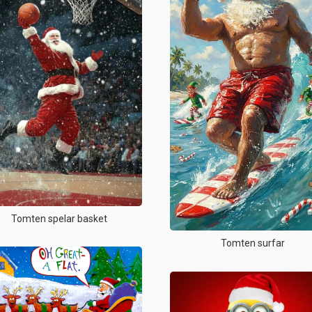
Tomten spelar basket
Tomten surfar