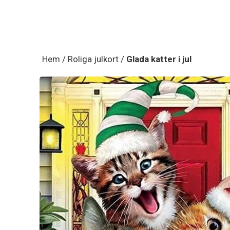
Hem
/
Roliga julkort
/
Glada katter i jul