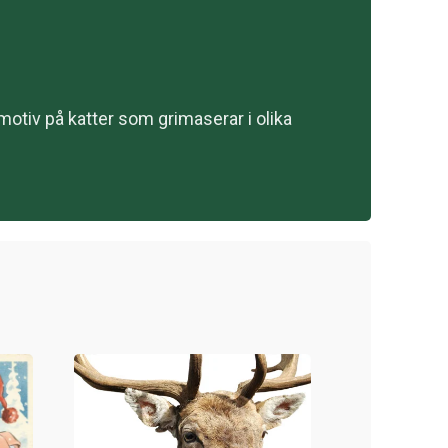
 motiv på katter som grimaserar i olika