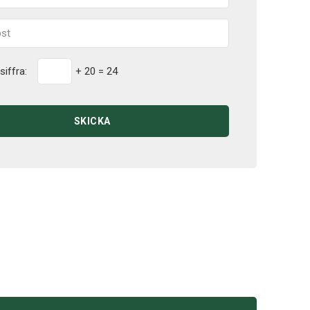
siffra:
+ 20 = 24
SKICKA