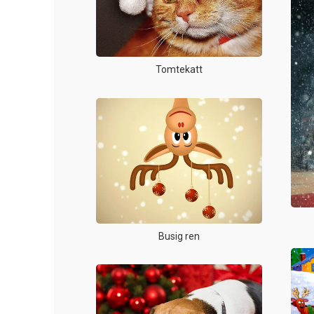
Tomtekatt
Busig ren