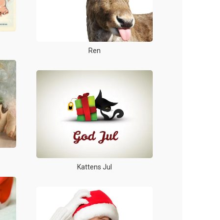
Ren
Kattens Jul