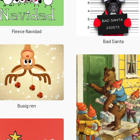
Fleece Navidad
Bad Santa
Busig ren