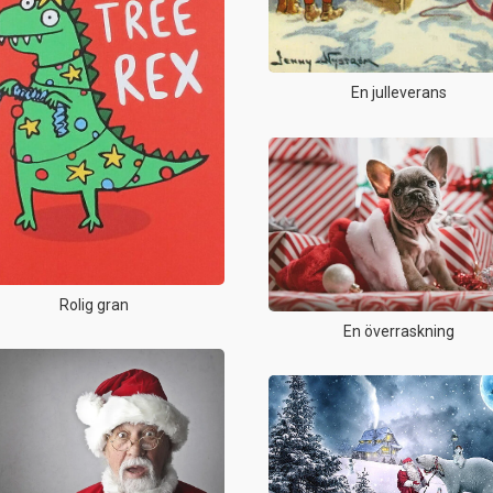
En julleverans
Rolig gran
En överraskning