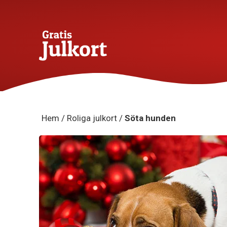
Hem
/
Roliga julkort
/
Söta hunden