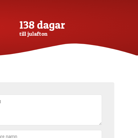
138 dagar
till julafton