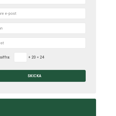
siffra:
+ 20 = 24
SKICKA