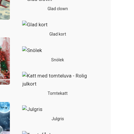
Glad clown
Glad kort
Snölek
Tomtekatt
Julgris