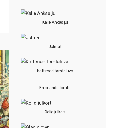
Kalle Ankas jul
Julmat
Katt med tomteluva
En ridande tomte
Rolig julkort