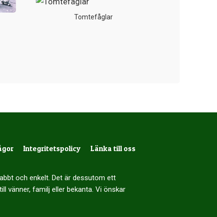
Tomtefåglar
ågor
Integritetspolicy
Länka till oss
snabbt och enkelt. Det är dessutom ett
till vänner, familj eller bekanta. Vi önskar