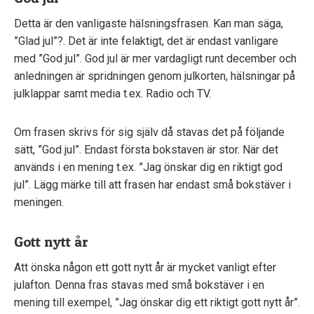
Detta är den vanligaste hälsningsfrasen. Kan man säga,
”Glad jul”?. Det är inte felaktigt, det är endast vanligare
med ”God jul”. God jul är mer vardagligt runt december och
anledningen är spridningen genom julkorten, hälsningar på
julklappar samt media t.ex. Radio och TV.
Om frasen skrivs för sig själv då stavas det på följande
sätt, ”God jul”. Endast första bokstaven är stor. När det
används i en mening t.ex. ”Jag önskar dig en riktigt god
jul”. Lägg märke till att frasen har endast små bokstäver i
meningen.
Gott nytt år
Att önska någon ett gott nytt år är mycket vanligt efter
julafton. Denna fras stavas med små bokstäver i en
mening till exempel, ”Jag önskar dig ett riktigt gott nytt år”.