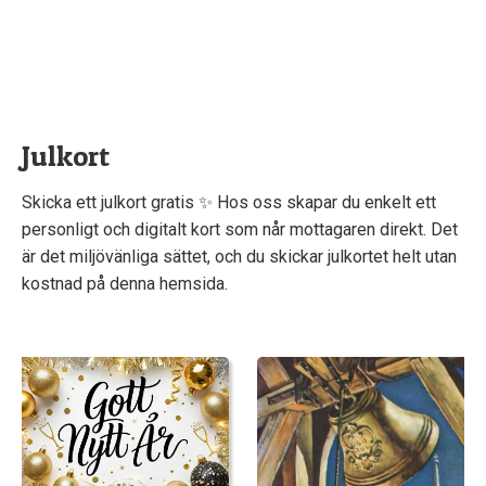
Julkort
Skicka ett julkort gratis ✨ Hos oss skapar du enkelt ett
personligt och digitalt kort som når mottagaren direkt. Det
är det miljövänliga sättet, och du skickar julkortet helt utan
kostnad på denna hemsida.