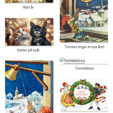
Nytt år
Tomten ringer in nya året
Katter på nyår
Tomtebloss