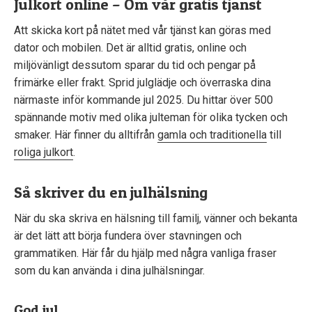
Julkort online – Om vår gratis tjänst
Att skicka kort på nätet med vår tjänst kan göras med
dator och mobilen. Det är alltid gratis, online och
miljövänligt dessutom sparar du tid och pengar på
frimärke eller frakt. Sprid julglädje och överraska dina
närmaste inför kommande jul 2025. Du hittar över 500
spännande motiv med olika julteman för olika tycken och
smaker. Här finner du alltifrån
gamla och traditionella
till
roliga julkort
.
Så skriver du en julhälsning
När du ska skriva en hälsning till familj, vänner och bekanta
är det lätt att börja fundera över stavningen och
grammatiken. Här får du hjälp med några vanliga fraser
som du kan använda i dina julhälsningar.
God jul