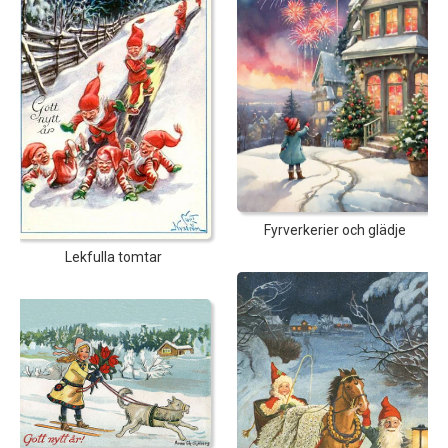
Fyrverkerier och glädje
Lekfulla tomtar