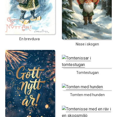
En brevduva
Nisse i skogen
Tomtestugan
Tomten med hunden