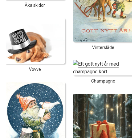
Åka skidor
Vintersläde
Vovve
Champagne