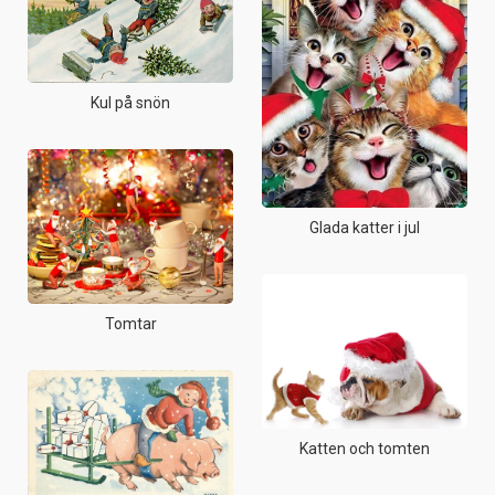
Kul på snön
Glada katter i jul
Tomtar
Katten och tomten