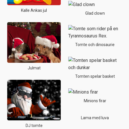
Kalle Ankas jul
Glad clown
Tomte och dinosaurie
Julmat
Tomten spelar basket
Minions firar
Lama med luva
DJ tomte