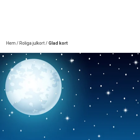
Hem
/
Roliga julkort
/
Glad kort