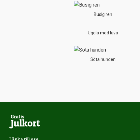
Busig ren
Uggla med luva
Söta hunden
Länka till oss