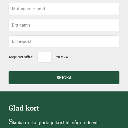
Ange rätt siffra:
+ 20 = 24
SKICKA
Glad kort
S
kicka detta glada julkort till någon du vill