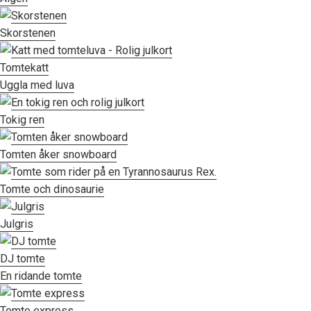
Skorstenen
Tomtekatt
Uggla med luva
Tokig ren
Tomten åker snowboard
Tomte och dinosaurie
Julgris
DJ tomte
En ridande tomte
Tomte express