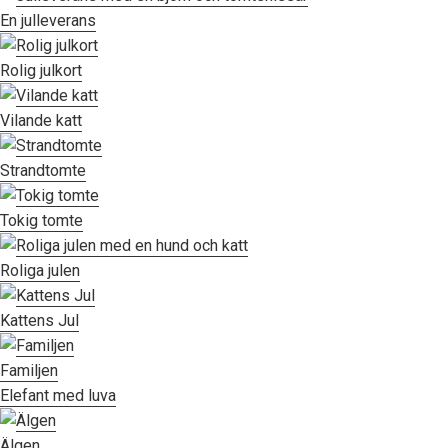
En julleverans
Rolig julkort
Vilande katt
Strandtomte
Tokig tomte
Roliga julen
Kattens Jul
Familjen
Elefant med luva
Älgen