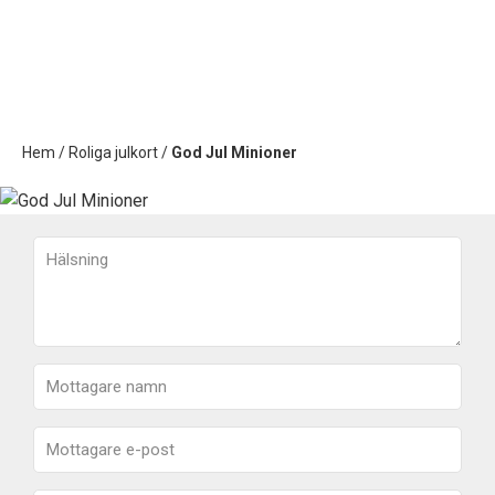
Hem
/
Roliga julkort
/
God Jul Minioner