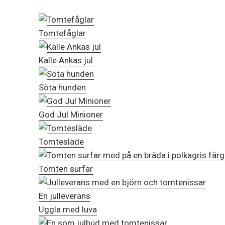
Tomtefåglar
Kalle Ankas jul
Söta hunden
God Jul Minioner
Tomtesläde
Tomten surfar
En julleverans
Uggla med luva