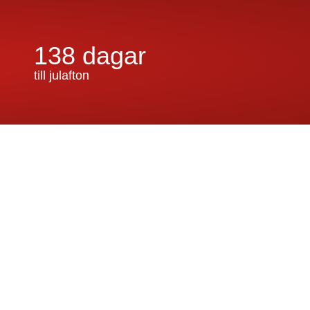
138 dagar
till julafton