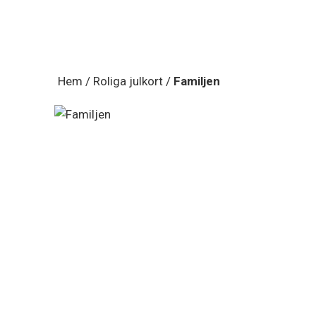
Hem
/
Roliga julkort
/
Familjen