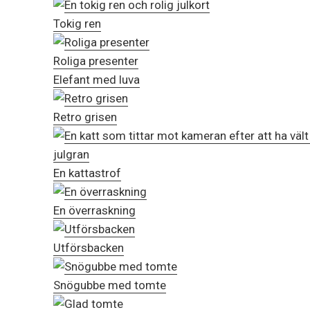
Tokig ren
Roliga presenter
Elefant med luva
Retro grisen
En kattastrof
En överraskning
Utförsbacken
Snögubbe med tomte