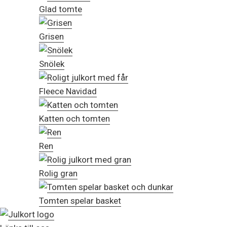
Glad tomte
Grisen
Snölek
Fleece Navidad
Katten och tomten
Ren
Rolig gran
Tomten spelar basket