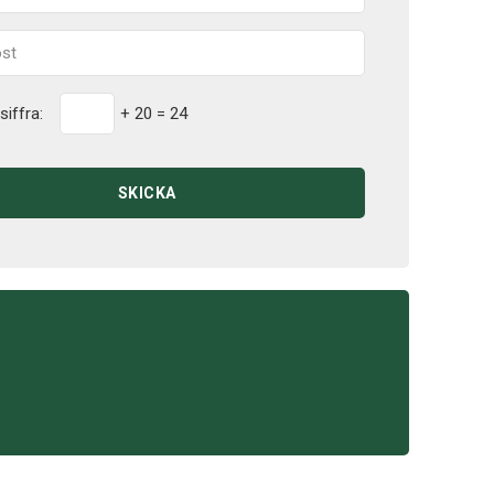
siffra:
+ 20 = 24
SKICKA