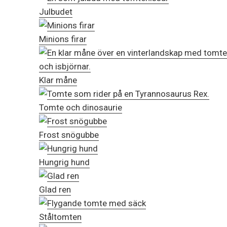
Julbudet
Minions firar
Klar måne
Tomte och dinosaurie
Frost snögubbe
Hungrig hund
Glad ren
Ståltomten