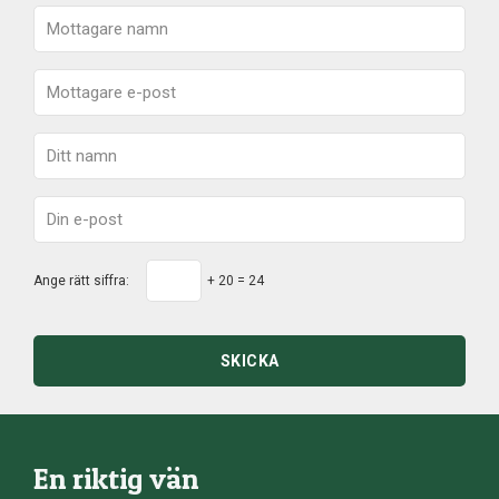
Ange rätt siffra:
+ 20 = 24
SKICKA
En riktig vän