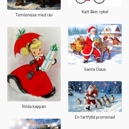
Katt åker cykel
Tomtenisse med räv
Santa Claus
Röda kappan
En fartfylld promenad