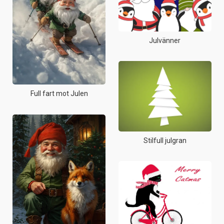
Julvänner
Full fart mot Julen
Stilfull julgran