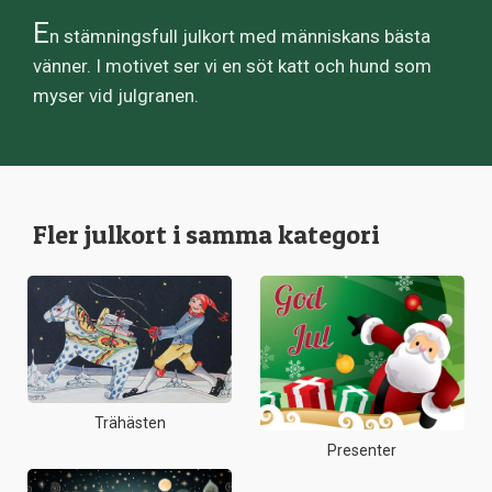
E
n stämningsfull julkort med människans bästa
vänner. I motivet ser vi en söt katt och hund som
myser vid julgranen.
Fler julkort i samma kategori
Trähästen
Presenter