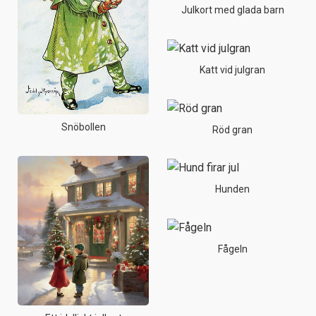
Julkort med glada barn
Katt vid julgran
Snöbollen
Röd gran
Hunden
Fågeln