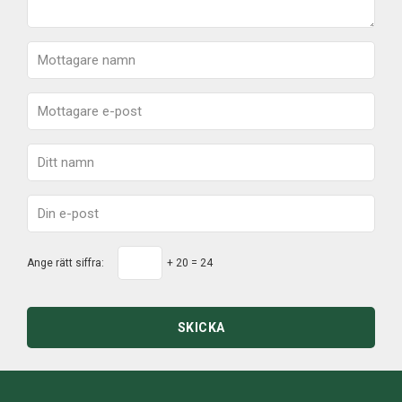
Ange rätt siffra:
+ 20 = 24
SKICKA