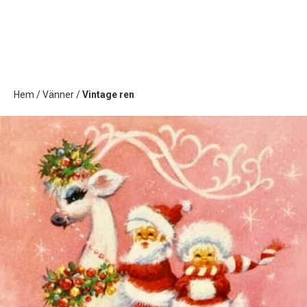
Hem
/
Vänner
/
Vintage ren