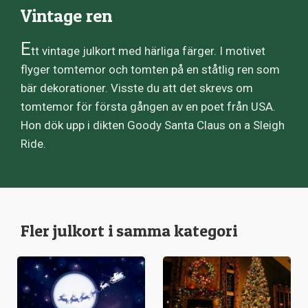
Vintage ren
E
tt vintage julkort med härliga färger. I motivet
flyger tomtemor och tomten på en ståtlig ren som
bär dekorationer. Visste du att det skrevs om
tomtemor för första gången av en poet från USA.
Hon dök upp i dikten Goody Santa Claus on a Sleigh
Ride.
Fler julkort i samma kategori