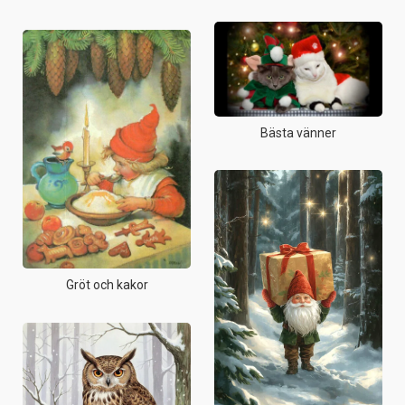
Bästa vänner
Gröt och kakor