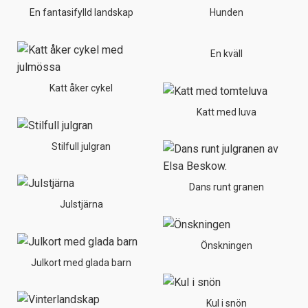
En fantasifylld landskap
Hunden
En kväll
Katt åker cykel
Katt med luva
Stilfull julgran
Dans runt granen
Julstjärna
Önskningen
Julkort med glada barn
Kul i snön