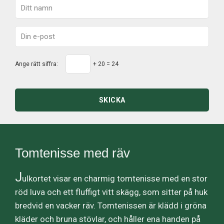
Ange rätt siffra:
+ 20 = 24
SKICKA
Tomtenisse med räv
J
ulkortet visar en charmig tomtenisse med en stor
röd luva och ett fluffigt vitt skägg, som sitter på huk
bredvid en vacker räv. Tomtenissen är klädd i gröna
kläder och bruna stövlar, och håller ena handen på