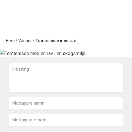
Hem
/
Vänner
/
Tomtenisse med räv