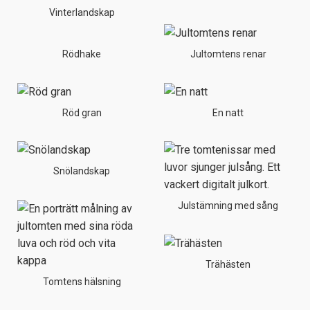
Vinterlandskap
Rödhake
Jultomtens renar
Röd gran
En natt
Snölandskap
Julstämning med sång
Trähästen
Tomtens hälsning