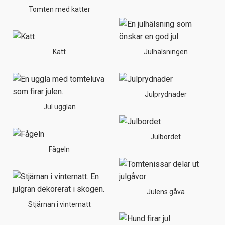
Tomten med katter
Katt
Julhälsningen
Julprydnader
Jul ugglan
Julbordet
Fågeln
Julens gåva
Stjärnan i vinternatt