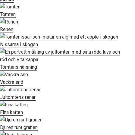
Tomten
Renen
Nissarna i skogen
Tomtens hälsning
Vackra snö
Jultomtens renar
Fina katten
Djuren runt granen