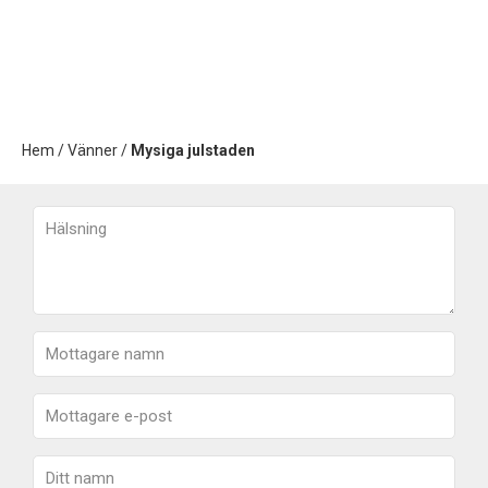
Hem
/
Vänner
/
Mysiga julstaden