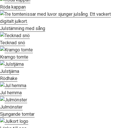
Röda kappan
Julstämning med sång
Tecknad snö
Kramgo tomte
Julstjärna
Rödhake
Jul hemma
Julmönster
Sjungande tomtar