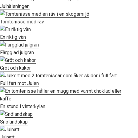
Julhälsningen
Tomtenisse med räv
En riktig vän
Färgglad julgran
Gröt och kakor
Full fart mot Julen
En stund i vinterkylan
Snölandskap
Julnatt