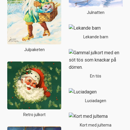
Julnatten
Lekande barn
Julpaketen
En tös
Luciadagen
Retro julkort
Kort med jultema