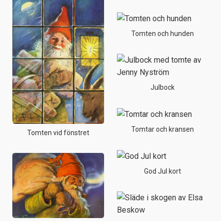
Tomten och hunden
Julbock
Tomtar och kransen
Tomten vid fönstret
God Jul kort