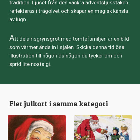
tradition. Ljuset från den vackra adventsljusstaken
reflekteras i trägolvet och skapar en magisk känsla
av lugn.
A
tt dela risgrynsgröt med tomtefamiljen är en bild
som värmer ända in i själen. Skicka denna tidlösa
illustration till någon du någon du tycker om och
sprid lite nostalgi.
Fler julkort i samma kategori