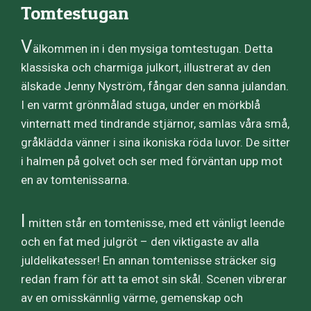
Tomtestugan
V
älkommen in i den mysiga tomtestugan. Detta
klassiska och charmiga julkort, illustrerat av den
älskade Jenny Nyström, fångar den sanna julandan.
I en varmt grönmålad stuga, under en mörkblå
vinternatt med tindrande stjärnor, samlas våra små,
gråklädda vänner i sina ikoniska röda luvor. De sitter
i halmen på golvet och ser med förväntan upp mot
en av tomtenissarna.
I
mitten står en tomtenisse, med ett vänligt leende
och en fat med julgröt – den viktigaste av alla
juldelikatesser! En annan tomtenisse sträcker sig
redan fram för att ta emot sin skål. Scenen vibrerar
av en omisskännlig värme, gemenskap och