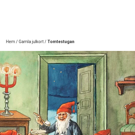
Hem
/
Gamla julkort
/
Tomtestugan