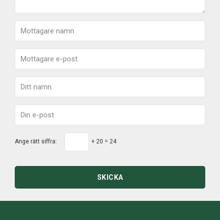
Ange rätt siffra:
+ 20 = 24
SKICKA