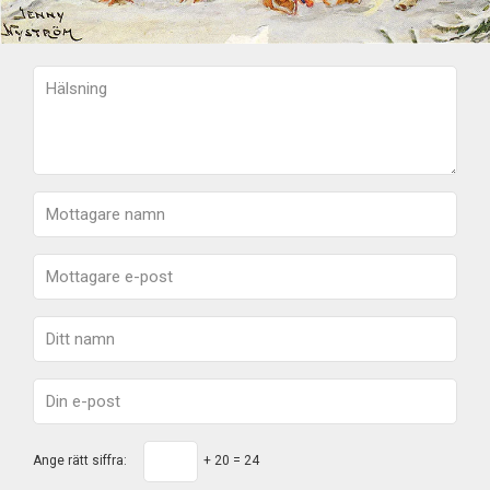
Ange rätt siffra:
+ 20 = 24