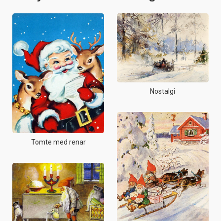
Nostalgi
Tomte med renar