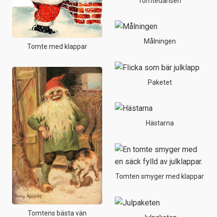
Tomtedansen
Målningen
Tomte med klappar
Paketet
Hästarna
Tomten smyger med klappar
Tomtens bästa vän