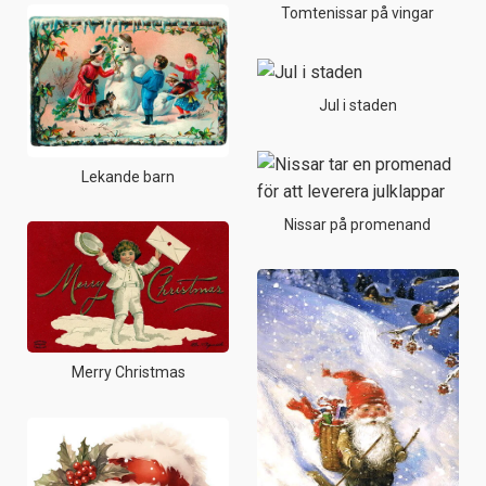
Tomtenissar på vingar
Jul i staden
Lekande barn
Nissar på promenand
Merry Christmas