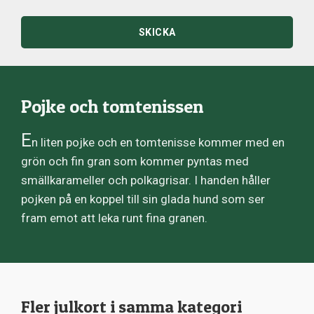
SKICKA
Pojke och tomtenissen
E
n liten pojke och en tomtenisse kommer med en
grön och fin gran som kommer pyntas med
smällkarameller och polkagrisar. I handen håller
pojken på en koppel till sin glada hund som ser
fram emot att leka runt fina granen.
Fler julkort i samma kategori