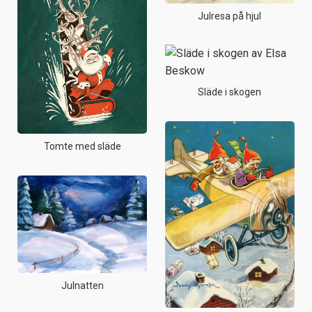
Julresa på hjul
Släde i skogen
Tomte med släde
Julnatten