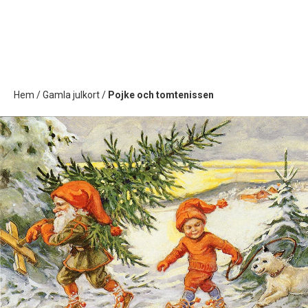
Hem
/
Gamla julkort
/
Pojke och tomtenissen