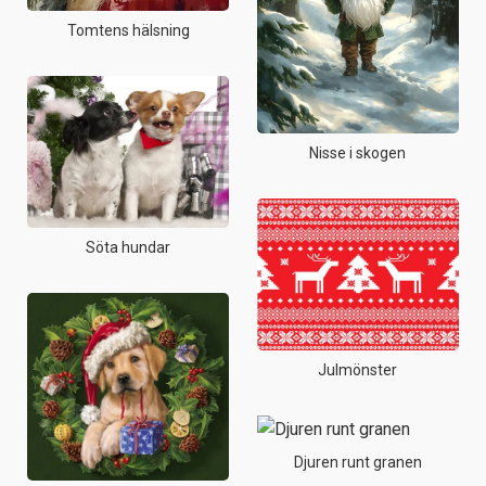
Tomtens hälsning
Nisse i skogen
Söta hundar
Julmönster
Djuren runt granen