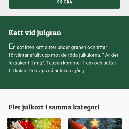
SKICKA
Katt vid julgran
E
n söt liten katt sitter under granen och tittar
förväntansfullt upp mot de röda julkulorna. ” Är det
leksaker till mig”. Tassen kommer fram och puttar
till kulan. Och vips så är leken igång.
Fler julkort i samma kategori