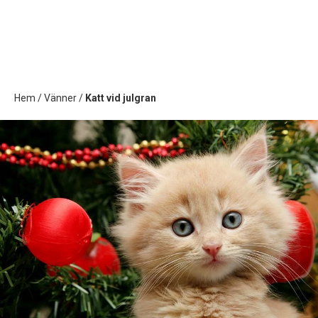
Hem
/
Vänner
/
Katt vid julgran