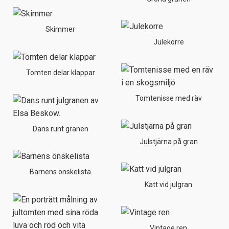
Skimmer
Julekorre
Tomten delar klappar
Tomtenisse med räv
Dans runt granen
Julstjärna på gran
Barnens önskelista
Katt vid julgran
Vintage ren