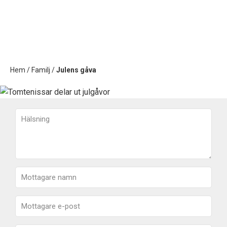
Hem
/
Familj
/
Julens gåva