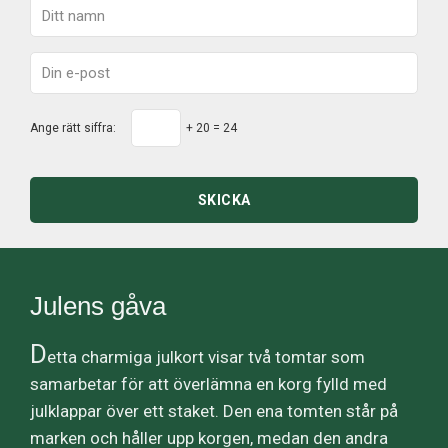
Ange rätt siffra:
+ 20 = 24
SKICKA
Julens gåva
D
etta charmiga julkort visar två tomtar som
samarbetar för att överlämna en korg fylld med
julklappar över ett staket. Den ena tomten står på
marken och håller upp korgen, medan den andra