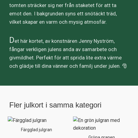
tomten sträcker sig ner från staketet för att ta
emot den. I bakgrunden syns ett snötäckt träd,
vilket skapar en varm och mysig atmosfär.
D
et här kortet, av konstnären Jenny Nyström,
fångar verkligen julens anda av samarbete och
givmildhet. Perfekt för att sprida lite extra värme
och glädje till dina vänner och familj under julen. 🎅
Fler julkort i samma kategori
Färgglad julgran
Gröna granen