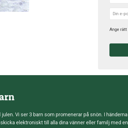
Ange rätt 
barn
ed julen. Vi ser 3 barn som promenerar på snön. I händern
kicka elektroniskt till alla dina vänner eller familj med en