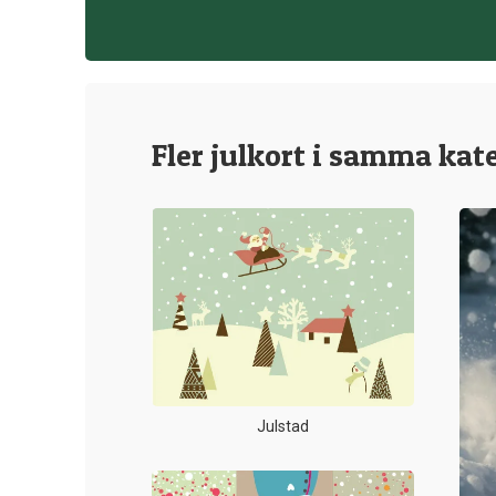
Fler julkort i samma kat
Julstad