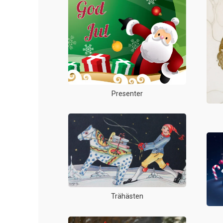
Presenter
Trähästen