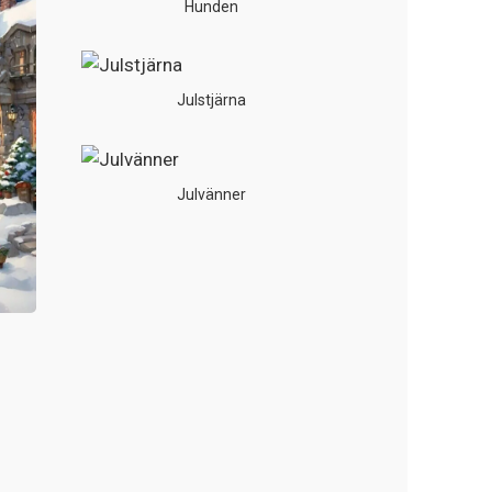
Hunden
Julstjärna
Julvänner