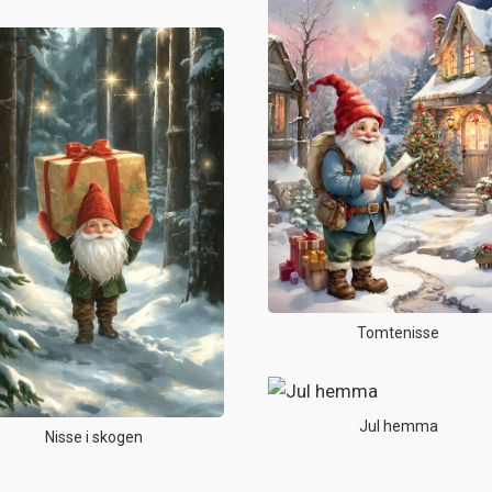
Tomtenisse
Jul hemma
Nisse i skogen