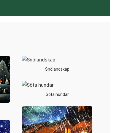
Snölandskap
Söta hundar