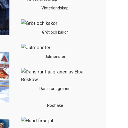
Vinterlandskap
Gröt och kakor
Julmönster
Dans runt granen
Rödhake