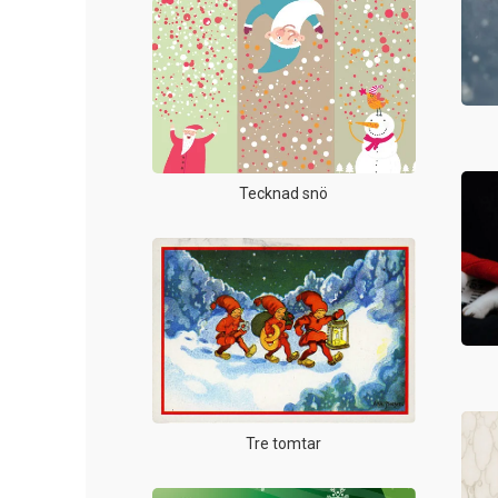
Tecknad snö
Tre tomtar