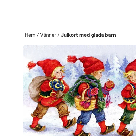
Hem
/
Vänner
/
Julkort med glada barn