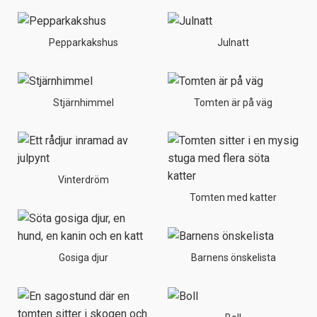
Pepparkakshus
Julnatt
Stjärnhimmel
Tomten är på väg
Vinterdröm
Tomten med katter
Gosiga djur
Barnens önskelista