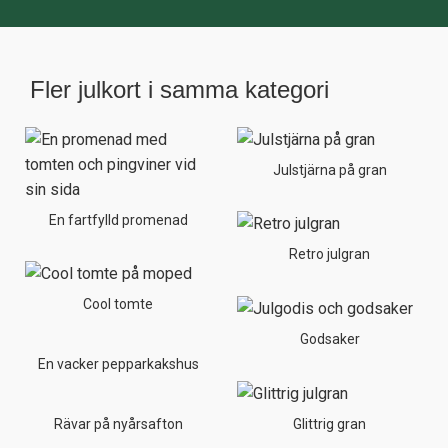
Fler julkort i samma kategori
Julstjärna på gran
En fartfylld promenad
Retro julgran
Cool tomte
Godsaker
En vacker pepparkakshus
Rävar på nyårsafton
Glittrig gran