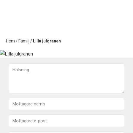
Hem
/
Familj
/
Lilla julgranen