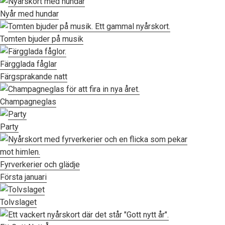
Nyår med hundar
Tomten bjuder på musik
Färgglada fåglar
Färgsprakande natt
Champagneglas
Party
Fyrverkerier och glädje
Första januari
Tolvslaget