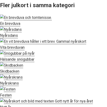
Fler julkort i samma kategori
En brevduva
Nyårsdans
Vita brevduvan
Hälsande snögubbar
Skidbacken
Nyårskrans
Festen