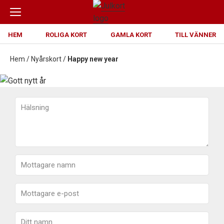
HEM
ROLIGA KORT
GAMLA KORT
TILL VÄNNER
Hem
/
Nyårskort
/
Happy new year