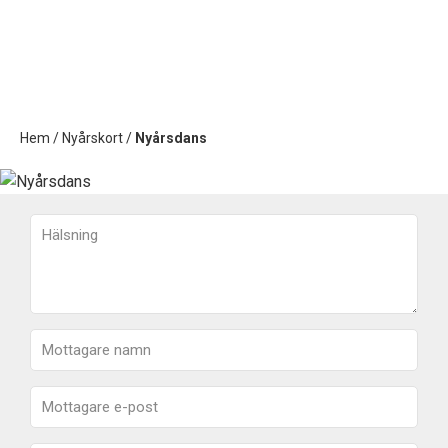
Hem
/
Nyårskort
/
Nyårsdans