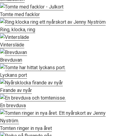
Tomte med facklor
Ring, klocka, ring
Vintersläde
Brevduvan
Lyckans port
Firande av nyår
En brevduva
Tomten ringer in nya året