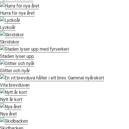
Hurra för nya året
Lyckoår
Skridskor
Staden lyser upp
Glitter och nyår
Vita brevduvan
Nytt år kort
Nya året
Skidbacken