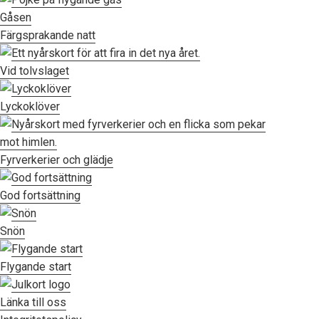
Gåsen
Färgsprakande natt
Vid tolvslaget
Lyckoklöver
Fyrverkerier och glädje
God fortsättning
Snön
Flygande start
Länka till oss