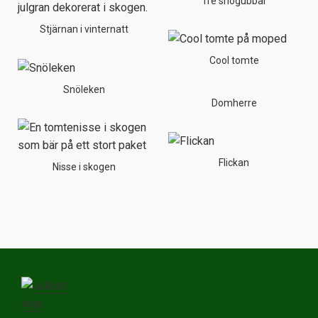
Tre snögubbar
Stjärnan i vinternatt
Cool tomte
Snöleken
Domherre
Flickan
Nisse i skogen