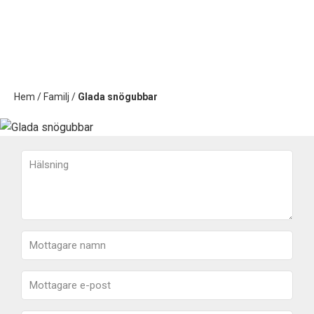
Hem
/
Familj
/
Glada snögubbar