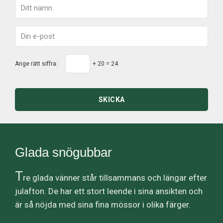
Ange rätt siffra:
+ 20 = 24
SKICKA
Glada snögubbar
T
re glada vänner står tillsammans och längar efter
julafton. De har ett stort leende i sina ansikten och
är så nöjda med sina fina mössor i olika färger.