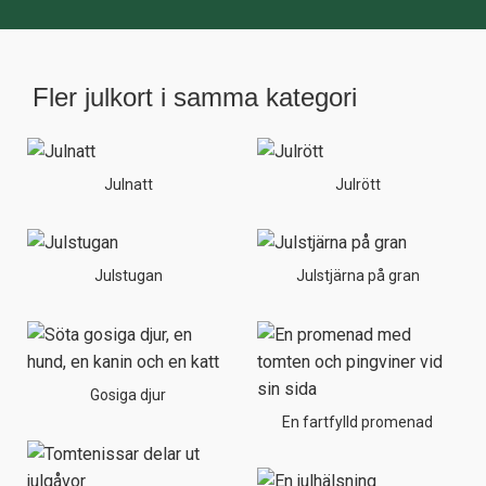
Fler julkort i samma kategori
Julnatt
Julrött
Julstugan
Julstjärna på gran
Gosiga djur
En fartfylld promenad