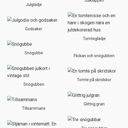
Julklappen
Julglädje
Godsaker
Tomteglädje
Snögubbe
Flickan och snögubben
Tomte på skridskor
Snögubben
Glittrig gran
Tillsammans