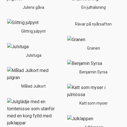
Julens gåva
En julhälsning
Rävar på nyårsafton
Glittrig julpynt
Granen
Julstuga
Benjamin Syrsa
Målad Julkort
Katt som myser