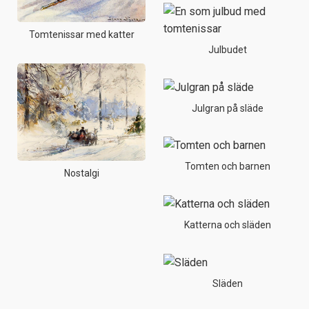
Tomtenissar med katter
Julbudet
Julgran på släde
Tomten och barnen
Nostalgi
Katterna och släden
Släden