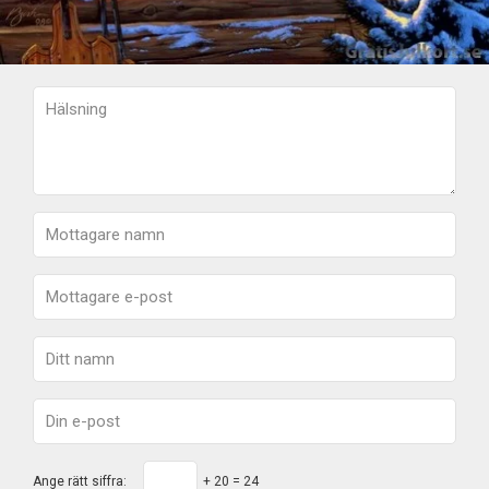
Ange rätt siffra:
+ 20 = 24