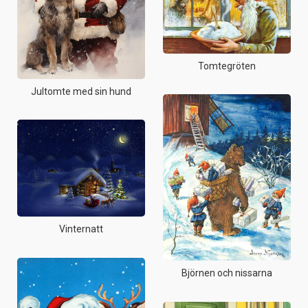
Tomtegröten
Jultomte med sin hund
Vinternatt
Björnen och nissarna