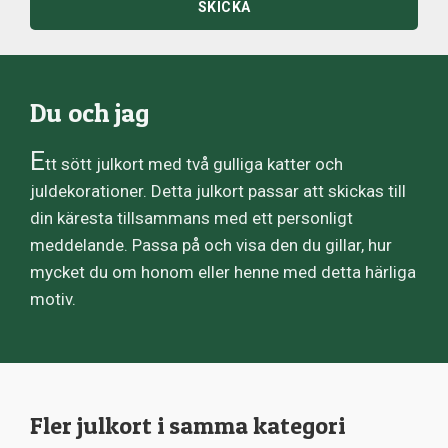
SKICKA
Du och jag
E
tt sött julkort med två gulliga katter och
juldekorationer. Detta julkort passar att skickas till
din käresta tillsammans med ett personligt
meddelande. Passa på och visa den du gillar, hur
mycket du om honom eller henne med detta härliga
motiv.
Fler julkort i samma kategori