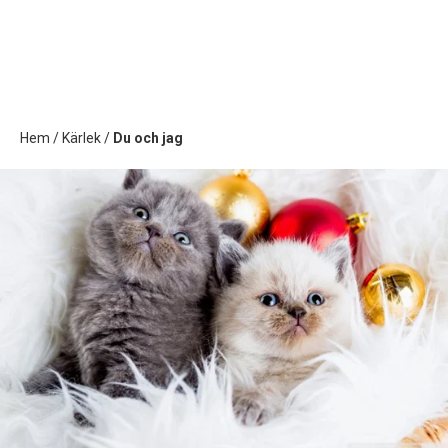
Hem
/
Kärlek
/
Du och jag