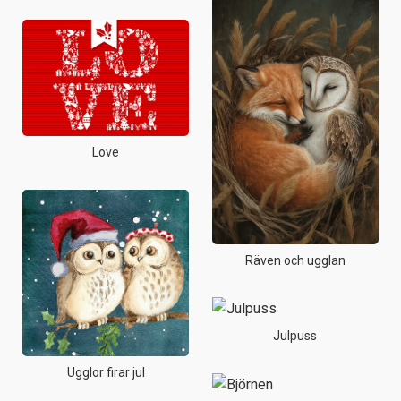
Love
Räven och ugglan
Julpuss
Ugglor firar jul