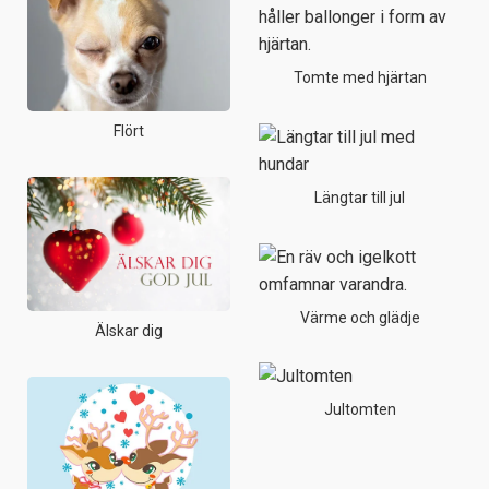
Tomte med hjärtan
Flört
Längtar till jul
Värme och glädje
Älskar dig
Jultomten