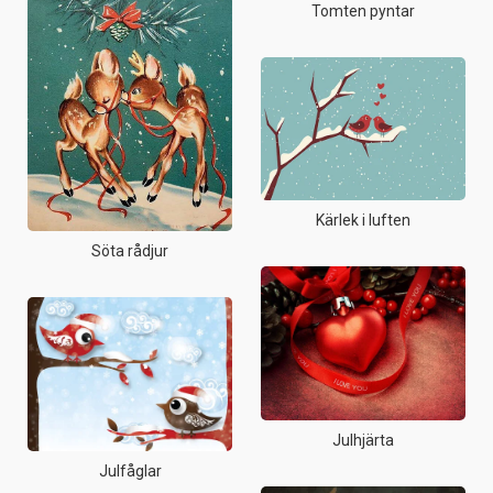
Tomten pyntar
Kärlek i luften
Söta rådjur
Julhjärta
Julfåglar