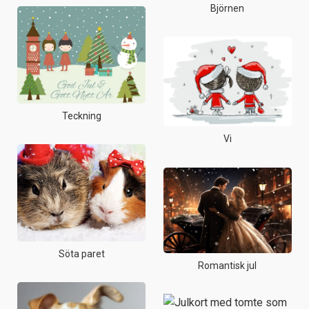
Björnen
Teckning
Vi
Söta paret
Romantisk jul